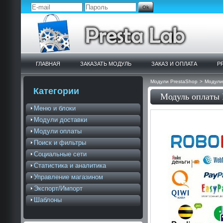
ГЛАВНАЯ
ЗАКАЗАТЬ МОДУЛЬ
ЗАКАЗ И ОПЛАТА
P
Модули PrestaShop
>
Модули
Категории
Модуль оплаты 
Меню и блоки
Модули доставки
Модули оплаты
Поиск и фильтры
Социальные сети
Статистика и аналитика
Управление магазином
Экспорт/Импорт
Шаблоны