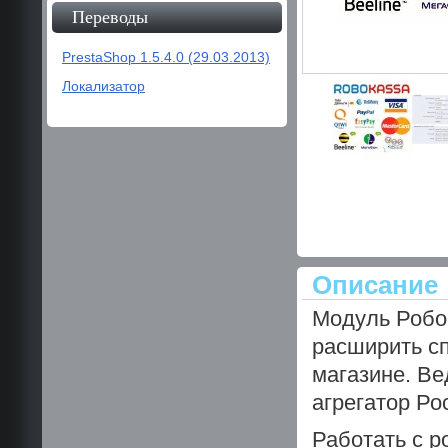
Переводы
PrestaShop 1.5.4.0 (29.03.2013)
Локализатор
Описание
Модуль РобоК
расширить с
магазине. В
агрегатор Ро
Работать с р