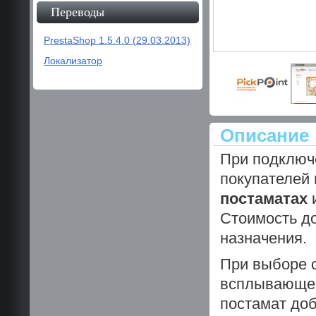
Переводы
PrestaShop 1.5.4.0 (29.03.2013)
Локализатор
Описание
При подключе
покупателей 
постаматах
и
Стоимость до
назначения.
При выборе 
всплывающее
постамат доб