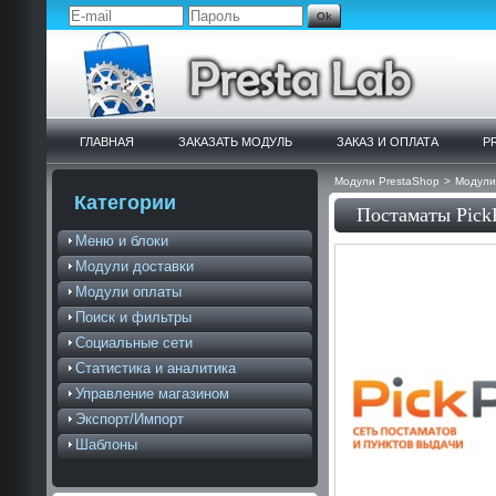
ГЛАВНАЯ
ЗАКАЗАТЬ МОДУЛЬ
ЗАКАЗ И ОПЛАТА
P
Модули PrestaShop
>
Модули
Категории
Постаматы Pick
Меню и блоки
Модули доставки
Модули оплаты
Поиск и фильтры
Социальные сети
Статистика и аналитика
Управление магазином
Экспорт/Импорт
Шаблоны