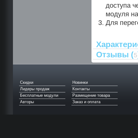
доступа ч
модуля на
Для перег
Характери
Отзывы (
5
Скидки
Новинки
Лидеры продаж
Контакты
Бесплатные модули
Размещение товара
Авторы
Заказ и оплата