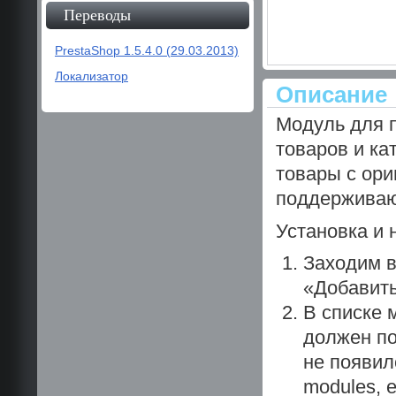
Переводы
PrestaShop 1.5.4.0 (29.03.2013)
Локализатор
Описание
Модуль для п
товаров и ка
товары с ори
поддерживаю
Установка и 
Заходим в
«Добавить
В списке 
должен по
не появил
modules, 