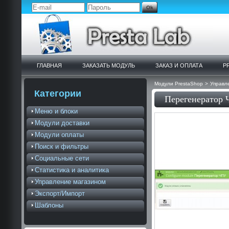
ГЛАВНАЯ
ЗАКАЗАТЬ МОДУЛЬ
ЗАКАЗ И ОПЛАТА
P
Модули PrestaShop
>
Управл
Категории
Перегенератор
Меню и блоки
Модули доставки
Модули оплаты
Поиск и фильтры
Социальные сети
Статистика и аналитика
Управление магазином
Экспорт/Импорт
Шаблоны